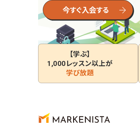
【学ぶ】
1,000レッスン以上が
学び放題