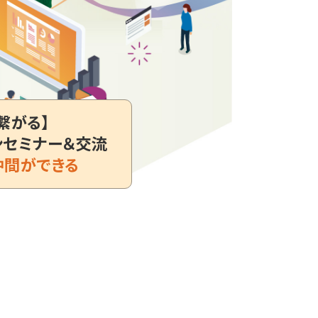
繋がる】
ンセミナー＆交流
仲間ができる