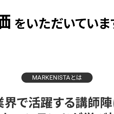
MARKENISTAとは
b業界で活躍する講師陣